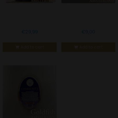
GOLDFISH AMSTERDAM
Goldfish Amsterdam
CBD PRALINES
CBD Blondie
€
29,99
€
9,00
Add to cart
Add to cart